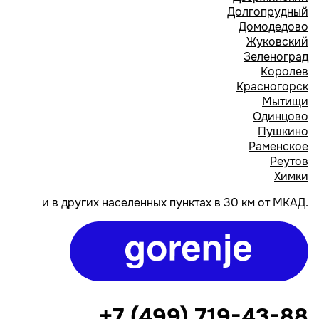
Долгопрудный
Домодедово
Жуковский
Зеленоград
Королев
Красногорск
Мытищи
Одинцово
Пушкино
Раменское
Реутов
Химки
и в других населенных пунктах в 30 км от МКАД.
+7 (499) 719-43-88