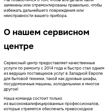
заменены или отремонтированы правильно, чтобы
избежать дальнейшего повреждения или
неисправности вашего прибора.
О нашем сервисном
центре
Сервисный центр предоставляет качественные
услуги по ремонту с 2014 года и быстро стал одним
из ведущих поставщиков услуг в Западной Европе
для бытовой техники, такой как духовые шкафы,
посудомоечные машины, холодильники и многое
другое!
Наша команда состоит только
из высококвалифицированных профессионалов,
которые стремятся обеспечить превосходное