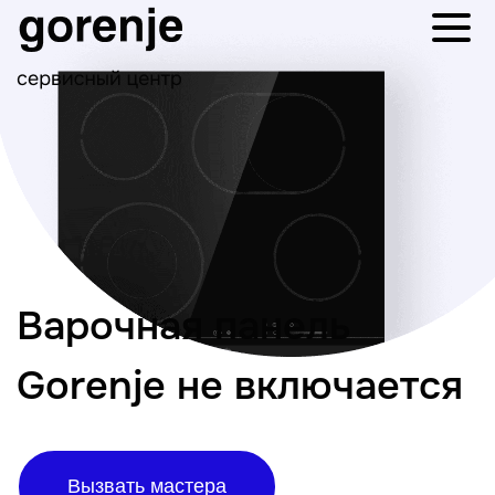
Варочная панель
Gorenje не включается
Вызвать мастера